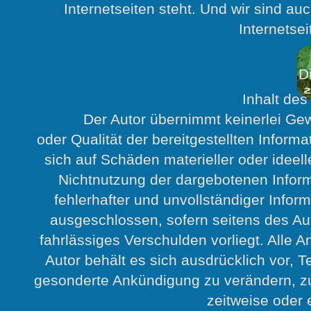
Internetseiten steht. Und wir sind auc
Internetse
D
z
Inhalt de
Der Autor übernimmt keinerlei Gewähr fü
oder Qualität der bereitgestellten Infor
sich auf Schäden materieller oder ideel
Nichtnutzung der dargebotenen Infor
fehlerhafter und unvollständiger Infor
ausgeschlossen, sofern seitens des Aut
fahrlässiges Verschulden vorliegt. Alle A
Autor behält es sich ausdrücklich vor, 
gesonderte Ankündigung zu verändern, zu
zeitweise oder 